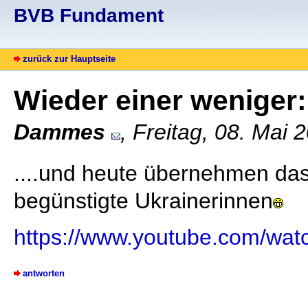
BVB Fundament
zurück zur Hauptseite
Wieder einer weniger:
Dammes
, Freitag, 08. Mai
....und heute übernehmen das
begünstigte Ukrainerinnen
https://www.youtube.com/w
antworten