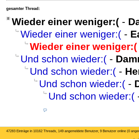
gesamter Thread:
Wieder einer weniger:(
-
D
Wieder einer weniger:(
-
E
Wieder einer weniger:(
Und schon wieder:(
-
Dam
Und schon wieder:(
-
He
Und schon wieder:(
-
Und schon wieder:(
47283 Einträge in 10162 Threads, 149 angemeldete Benutzer, 9 Benutzer online (0 ange