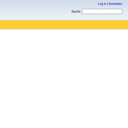
Log in
|
Anmelden
Suche: