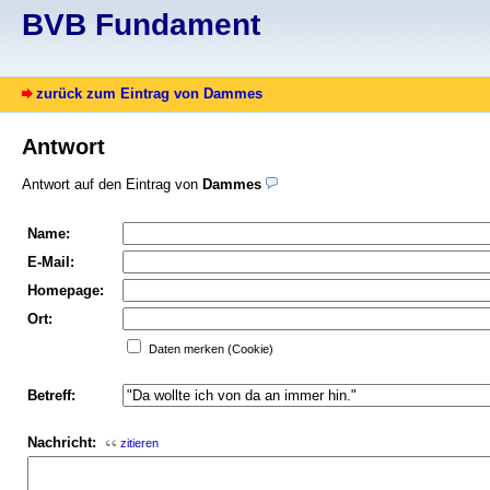
BVB Fundament
zurück zum Eintrag von Dammes
Antwort
Antwort auf den Eintrag von
Dammes
Name:
E-Mail:
Homepage:
Ort:
Daten merken (Cookie)
Betreff:
Nachricht:
zitieren