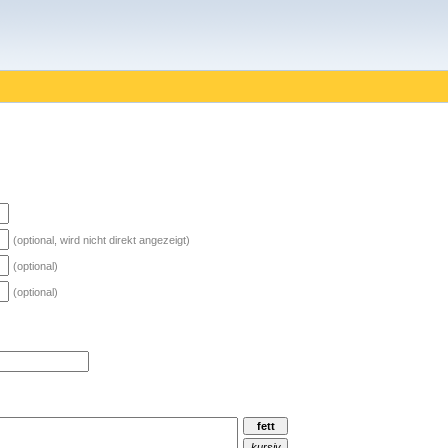
(optional, wird nicht direkt angezeigt)
(optional)
(optional)