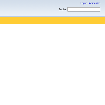
Log in
|
Anmelden
Suche: