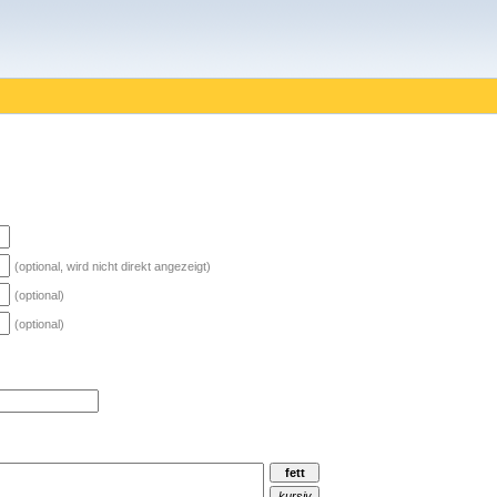
(optional, wird nicht direkt angezeigt)
(optional)
(optional)