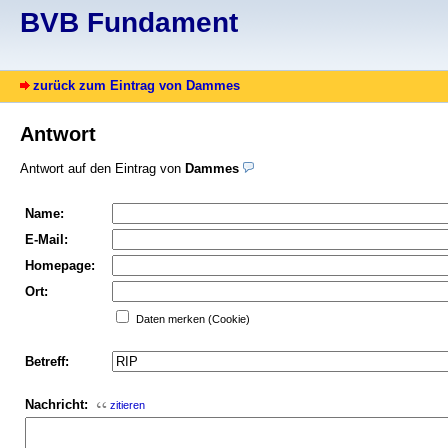
BVB Fundament
zurück zum Eintrag von Dammes
Antwort
Antwort auf den Eintrag von
Dammes
Name:
E-Mail:
Homepage:
Ort:
Daten merken (Cookie)
Betreff:
Nachricht:
zitieren