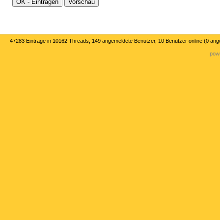
47283 Einträge in 10162 Threads, 149 angemeldete Benutzer, 10 Benutzer online (0 an
powe