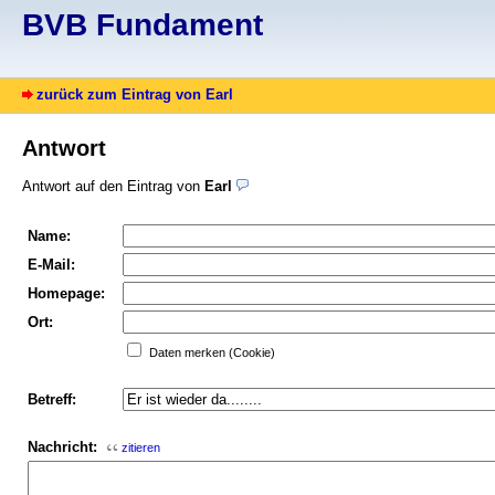
BVB Fundament
zurück zum Eintrag von Earl
Antwort
Antwort auf den Eintrag von
Earl
Name:
E-Mail:
Homepage:
Ort:
Daten merken (Cookie)
Betreff:
Nachricht:
zitieren