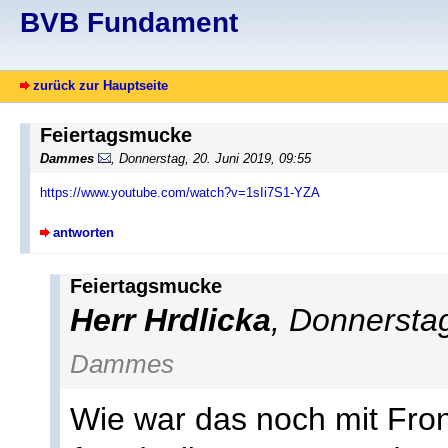
BVB Fundament
zurück zur Hauptseite
Feiertagsmucke
Dammes
, Donnerstag, 20. Juni 2019, 09:55
https://www.youtube.com/watch?v=1sIi7S1-YZA
antworten
Feiertagsmucke
Herr Hrdlicka
, Donnersta
Dammes
Wie war das noch mit Fr