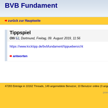
BVB Fundament
zurück zur Hauptseite
Tippspiel
Olli
, Dortmund, Freitag, 09. August 2019, 11:56
https://www.kicktipp.de/bvbfundament/tippuebersicht
antworten
47283 Einträge in 10162 Threads, 149 angemeldete Benutzer, 10 Benutzer online (0 an
powe