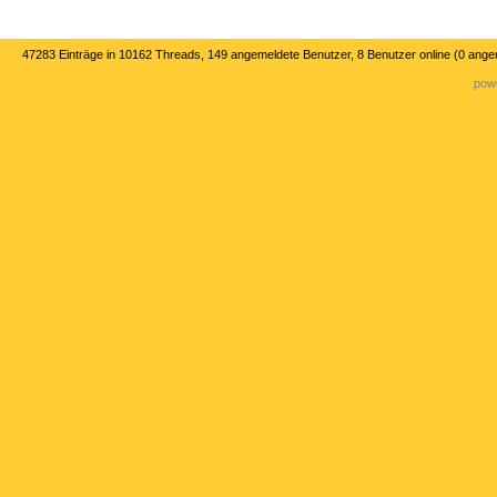
47283 Einträge in 10162 Threads, 149 angemeldete Benutzer, 8 Benutzer online (0 ange
powe