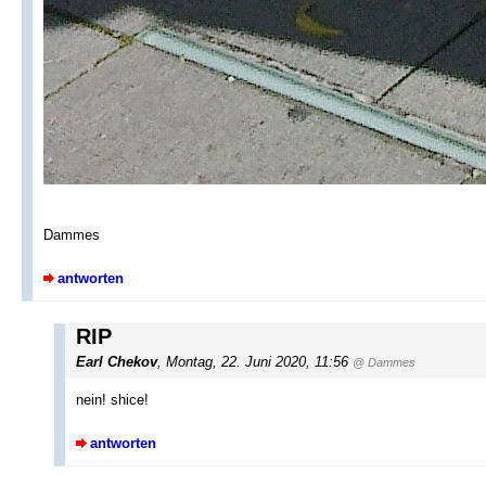
Dammes
antworten
RIP
Earl Chekov
, Montag, 22. Juni 2020, 11:56
@ Dammes
nein! shice!
antworten