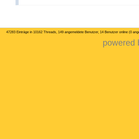
47283 Einträge in 10162 Threads, 149 angemeldete Benutzer, 14 Benutzer online (0 an
powered b