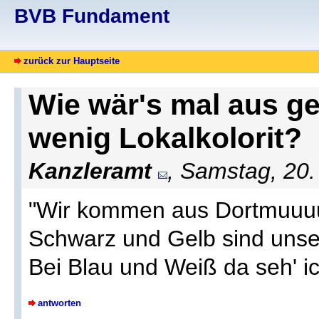
BVB Fundament
zurück zur Hauptseite
Wie wär's mal aus g
wenig Lokalkolorit?
Kanzleramt
, Samstag, 20.
"Wir kommen aus Dortmuuuun
Schwarz und Gelb sind unse
Bei Blau und Weiß da seh' ich
antworten