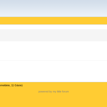
emeldete, 11 Gäste)
powered by my little forum