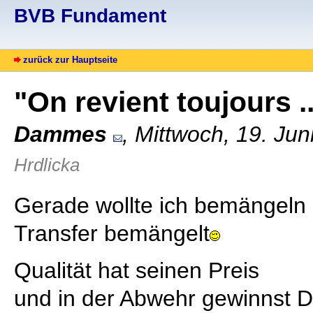
BVB Fundament
zurück zur Hauptseite
"On revient toujours ..
Dammes
, Mittwoch, 19. Ju
Hrdlicka
Gerade wollte ich bemängeln
Transfer bemängelt
Qualität hat seinen Preis
und in der Abwehr gewinnst D