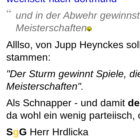
und in der Abwehr gewinnst
Meisterschaften
Alllso, von Jupp Heynckes sol
stammen:
"Der Sturm gewinnt Spiele, d
Meisterschaften".
Als Schnapper - und damit
de
da wohl ein wenig parteiisch,
S
g
G
Herr Hrdlicka