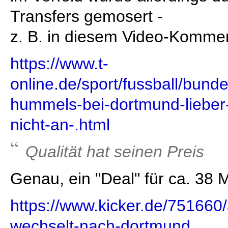
Transfers gemosert -
z. B. in diesem Video-Kommen
https://www.t-
online.de/sport/fussball/bund
hummels-bei-dortmund-lieber-
nicht-an-.html
Qualität hat seinen Preis
Genau, ein "Deal" für ca. 38 
https://www.kicker.de/751660/
wechselt-nach-dortmund