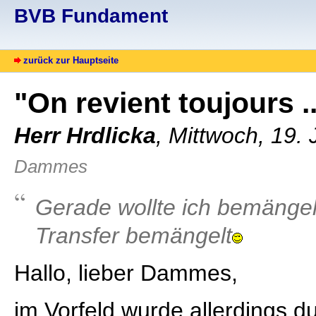
BVB Fundament
zurück zur Hauptseite
"On revient toujours ..
Herr Hrdlicka
, Mittwoch, 19.
Dammes
Gerade wollte ich bemänge
Transfer bemängelt
Hallo, lieber Dammes,
im Vorfeld wurde allerdings d