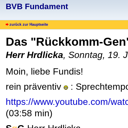
BVB Fundament
zurück zur Hauptseite
Das "Rückkomm-Gen
Herr Hrdlicka
, Sonntag, 19. 
Moin, liebe Fundis!
rein präventiv
: Sprechtempo
https://www.youtube.com/w
(03:58 min)