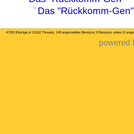
Das "Rückkomm-Gen"
47283 Einträge in 10162 Threads, 149 angemeldete Benutzer, 8 Benutzer online (0 ange
powered b