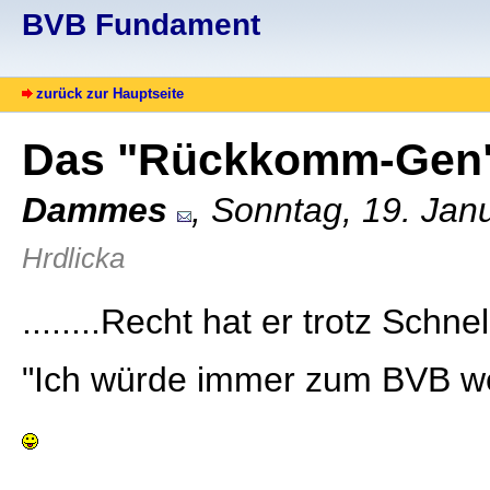
BVB Fundament
zurück zur Hauptseite
Das "Rückkomm-Gen
Dammes
, Sonntag, 19. Jan
Hrdlicka
........Recht hat er trotz Schne
"Ich würde immer zum BVB wec