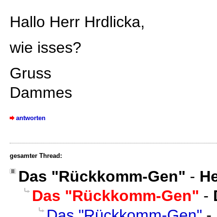
Hallo Herr Hrdlicka,
wie isses?
Gruss
Dammes
antworten
gesamter Thread:
Das "Rückkomm-Gen"
-
He
Das "Rückkomm-Gen"
-
Das "Rückkomm-Gen"
-